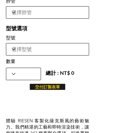
脖管
型號選項
型號
數量
總計 : NT$ 0
交付訂製表單
體驗 RIESEN 客製化薩克斯風的藝術魅
力。我們精湛的工藝和即時渲染技術，讓