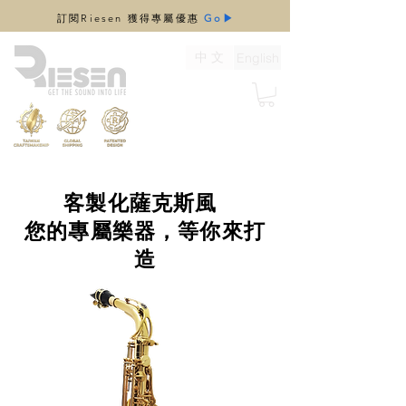
​訂閱Riesen 獲得專屬優惠
Go▶
中 文
English
客製化薩克斯風
您的專屬樂器，等你來打
造