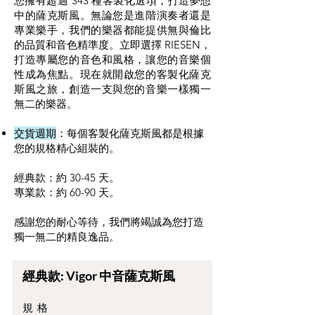
您擁有超過 343 種客製化選項，打造夢想
中的薩克斯風。無論您是進階演奏者還是
專業樂手，我們的樂器都能提供無與倫比
的品質和音色精準度。立即選擇 RIESEN，
打造專屬您的音色和風格，讓您的音樂個
性成為焦點。現在就開啟您的客製化薩克
斯風之旅，創造一支與您的音樂一樣獨一
無二的樂器。
交貨週期
：每個客製化薩克斯風都是根據
您的規格精心組裝的。
經典款：約 30-45 天。
專業款：約 60-90 天。
感謝您的耐心等待，我們將竭誠為您打造
獨一無二的精良逸品。
經典款: Vigor 中音薩克斯風
規 格